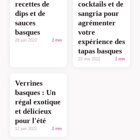
recettes de
cocktails et de
dips et de
sangria pour
sauces
agrémenter
basques
votre
expérience des
28 juin 2022
2 min
tapas basques
23 mai 2022
2 min
Verrines
basques : Un
régal exotique
et délicieux
pour l'été
12 juin 2022
2 min