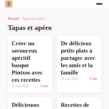
Accueil
› Tapas et apéro
Tapas et apéro
Créer un
De délicieux
savoureux
petits plats à
apéritif
partager avec
basque
les amis et la
Pintxos avec
famille
ces recettes
24 juin 2022
2 min
11 mai 2022
2 min
Délicieuses
Recettes de