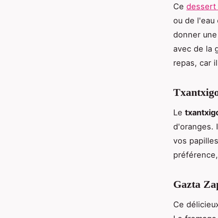
Ce
dessert 
ou de l'eau 
donner une
avec de la 
repas, car i
Txantxigo
Le
txantxig
d'oranges. 
vos papille
préférence,
Gazta Za
Ce délicieu