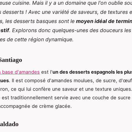
ieuse cuisine. Mais il y a un domaine que l'on oublie so
s desserts ! Avec une variété de saveurs, de textures e
, les desserts basques sont le
moyen idéal de termi
stif
. Explorons donc quelques-unes des douceurs les
es de cette région dynamique.
Santiago
à base d'amandes
est l'
un des desserts espagnols les plu
ques
. Il est composé d'amandes moulues, de sucre, d'œuf
tron, ce qui lui confère une saveur et une texture uniques
o
est traditionnellement servie avec une couche de sucre 
accompagnée de crème glacée.
caldado