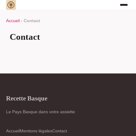
Accueil
›
Contact
Contact
Recette Basque
Le Pays Basque dans votre assiette
Accueil
Mentions légales
Contact